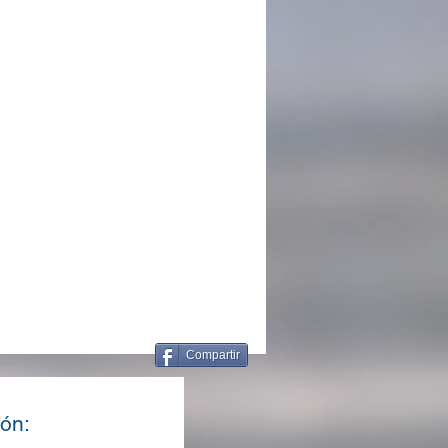
Compartir
ón: