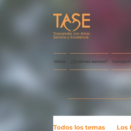
Inicio
¿Quiénes somos?
Campañ
Todos los temas
Los 