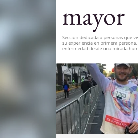
mayor
Sección dedicada a personas que v
su experiencia en primera persona. S
enfermedad desde una mirada huma