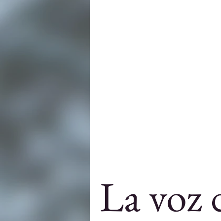
Datos importantes
Testimonios de Cui
La voz 