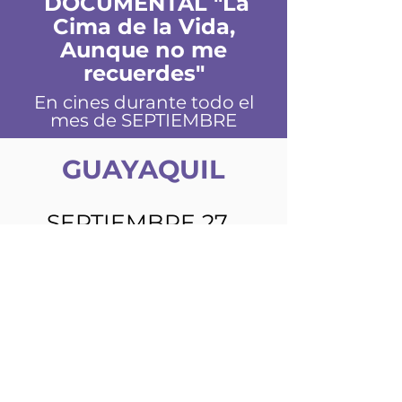
DOCUMENTAL "La
Cima de la Vida,
Aunque no me
recuerdes"
En cines durante todo el
mes de SEPTIEMBRE
GUAYAQUIL
SEPTIEMB
RE 27
QUITO
NOVIEMBRE /
ESPERA EL
CALENDARIO