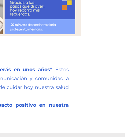
serás en unos años"
. Estos
omunicación y comunidad a
de cuidar hoy nuestra salud
acto positivo en nuestra