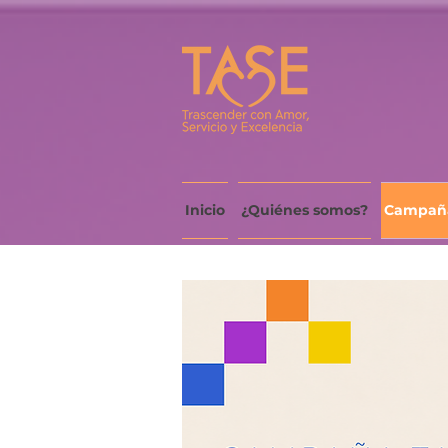
Inicio
¿Quiénes somos?
Campañ