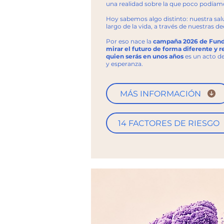
una realidad sobre la que poco podíam
Hoy sabemos algo distinto: nuestra salu
largo de la vida, a través de nuestras de
Por eso nace la
campaña 2026 de Funda
mirar el futuro de forma diferente y r
quien serás en unos años
es un acto d
y esperanza.
MÁS INFORMACIÓN
14 FACTORES DE RIESGO