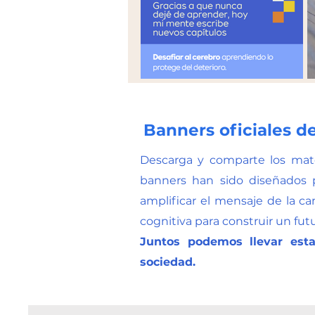
Banners oficiales d
Descarga y comparte los mate
banners han sido diseñados 
amplificar el mensaje de la c
cognitiva para construir un fut
Juntos podemos llevar est
sociedad.