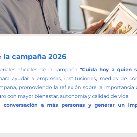
e la campaña 2026
riales oficiales de la campaña
"Cuida hoy a quien 
para ayudar a empresas, instituciones, medios de c
ampaña, promoviendo la reflexión sobre la importancia 
uro con mayor bienestar, autonomía y calidad de vida.
a conversación a más personas y generar un imp