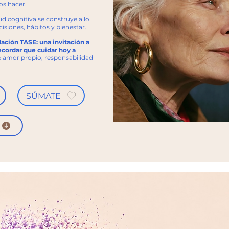
os hacer.
d cognitiva se construye a lo
cisiones, hábitos y bienestar.
ción TASE: una invitación a
ecordar que cuidar hoy a
e amor propio, responsabilidad
SÚMATE