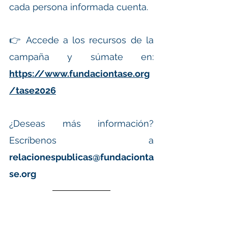
cada persona informada cuenta.
👉 Accede a los recursos de la 
campaña y súmate en: 
https://www.fundaciontase.org
/tase2026
¿Deseas más información? 
Escríbenos a 
relacionespublicas@fundacionta
se.org
Referencias Bibliográficas  
 OMS (2025) · Comisión Lancet 2024 · 