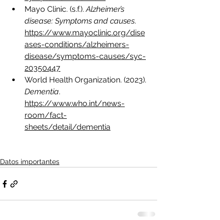
Mayo Clinic. (s.f.). 
Alzheimer’s 
disease: Symptoms and causes
. 
https://www.mayoclinic.org/dise
ases-conditions/alzheimers-
disease/symptoms-causes/syc-
20350447
World Health Organization. (2023). 
Dementia
. 
https://www.who.int/news-
room/fact-
sheets/detail/dementia
Datos importantes