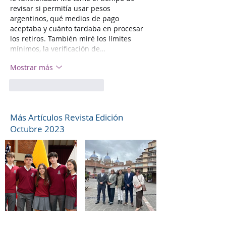
revisar si permitía usar pesos 
argentinos, qué medios de pago 
aceptaba y cuánto tardaba en procesar 
los retiros. También miré los límites 
mínimos, la verificación de…
Mostrar más
Me gusta
Reaccionar
Más Artículos Revista Edición
Octubre 2023