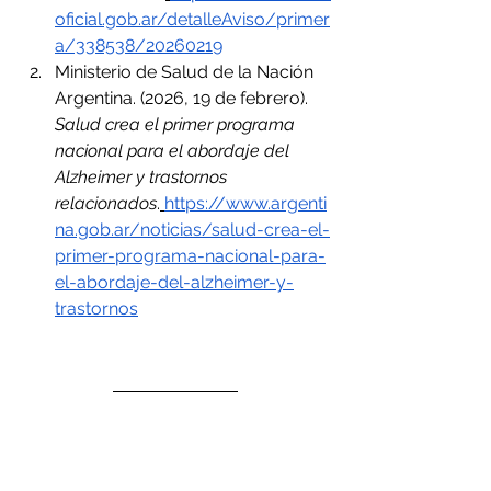
oficial.gob.ar/detalleAviso/primer
a/338538/20260219
Ministerio de Salud de la Nación 
Argentina. (2026, 19 de febrero). 
Salud crea el primer programa 
nacional para el abordaje del 
Alzheimer y trastornos 
relacionados
.
https://www.argenti
na.gob.ar/noticias/salud-crea-el-
primer-programa-nacional-para-
el-abordaje-del-alzheimer-y-
trastornos