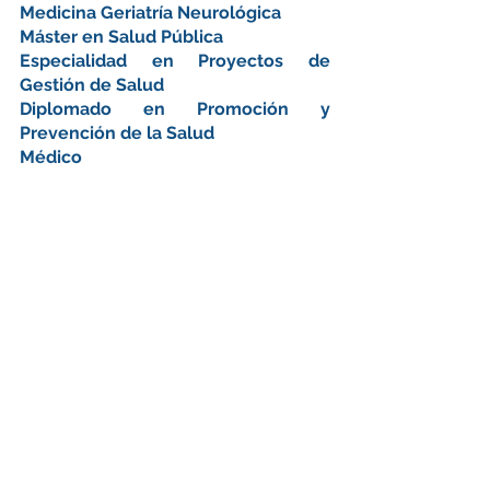
Medicina Geriatría Neurológica 
Máster en Salud Pública 
Especialidad en Proyectos de 
Gestión de Salud
Diplomado en Promoción y 
Prevención de la Salud
Médico