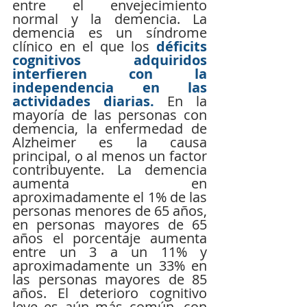
entre el envejecimiento 
normal y la demencia. La 
demencia es un síndrome 
clínico en el que los 
déficits 
cognitivos adquiridos 
interfieren con la 
independencia en las 
actividades diarias.
 En la 
mayoría de las personas con 
demencia, la enfermedad de 
Alzheimer es la causa 
principal, o al menos un factor 
contribuyente. La demencia 
aumenta en 
aproximadamente el 1% de las 
personas menores de 65 años, 
en personas mayores de 65 
años el porcentaje aumenta 
entre un 3 a un 11% y 
aproximadamente un 33% en 
las personas mayores de 85 
años. El deterioro cognitivo 
leve es aún más común, con 