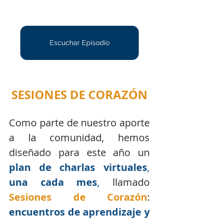
Escuchar Episodio
SESIONES DE CORAZÓN
Como parte de nuestro aporte 
a la comunidad, hemos 
diseñado para este año un 
plan de charlas virtuales
, 
una cada mes
,
 llamado 
Sesiones de Corazón
:  
encuentros de aprendizaje y 