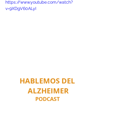
https://www.youtube.com/watch?
v=9XDgV60ALyI
HABLEMOS DEL 
ALZHEIMER
PODCAST 