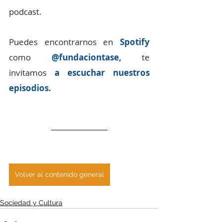
podcast. 
Puedes encontrarnos en 
Spotify
como 
@fundaciontase,
te 
invitamos
a escuchar nuestros 
episodios.
Volver al contenido general
Sociedad y Cultura