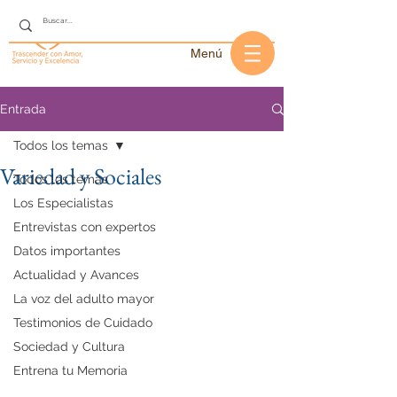
Menú
Entrada
Todos los temas
Variedad y Sociales
Todos los temas
Los Especialistas
Entrevistas con expertos
Datos importantes
Actualidad y Avances
La voz del adulto mayor
Testimonios de Cuidado
Sociedad y Cultura
Entrena tu Memoria