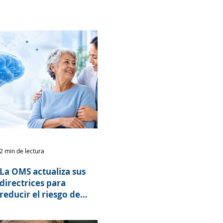
2 min de lectura
La OMS actualiza sus
directrices para
reducir el riesgo de
deterioro cognitivo y
demencia