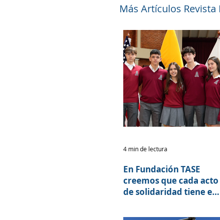
Más Artículos Revista
4 min de lectura
En Fundación TASE
creemos que cada acto
de solidaridad tiene el
poder de transformar
vidas.