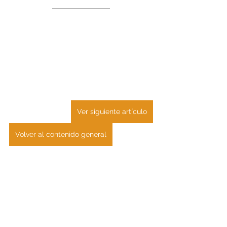
Ver siguiente artículo
Volver al contenido general