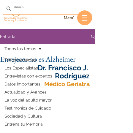
Menú
Entrada
Todos los temas
Envejecer no es Alzheimer
Todos los temas
Dr. Francisco J. 
Los Especialistas
Rodríguez
Entrevistas con expertos
Médico Geriatra
Datos importantes
Actualidad y Avances
La voz del adulto mayor
Testimonios de Cuidado
Sociedad y Cultura
Entrena tu Memoria