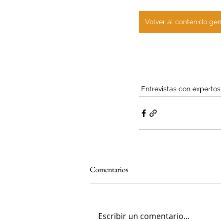
Volver al contenido gen
Entrevistas con expertos
Comentarios
Escribir un comentario...