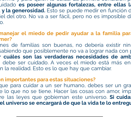
uidado 
es poseer algunas fortalezas, entre ellas la
 y la generosidad.
 Esto se puede medir en función d
el del otro. No va a ser fácil, pero no es imposible d
o. 
anejar el miedo de pedir ayudar a la familia para
mer? 
nes de familias son buenas, no debería existir ni
r cuáles son las verdaderas necesidades de amb
e debe ser cuidado. A veces el miedo está más en
la realidad. Esto es lo que hay que cambiar. 
n importantes para estas situaciones? 
que para cuidar a un ser humano, debes ser un gra
lo que no se tiene. Hacer las cosas con amor, implic
e las leyes que gobiernan este universo. 
Si cuida
l universo se encargará de que la vida te lo entreg