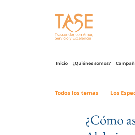
Inicio
¿Quiénes somos?
Campañ
Todos los temas
Los Espec
¿Cómo asi
Actualidad y Avances