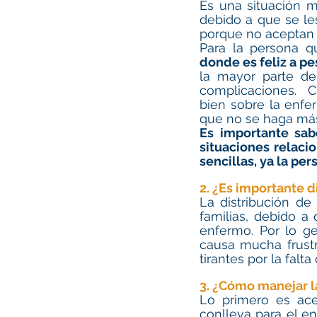
Es una situación m
debido a que se les
porque no aceptan 
Para la persona q
donde es feliz a p
la mayor parte de
complicaciones.  C
bien sobre la enfe
que no se haga más
Es importante sab
situaciones relaci
sencillas, ya la per
2. ¿Es importante d
La distribución de
familias, debido a
enfermo. Por lo ge
causa mucha frustra
tirantes por la fal
3. ¿Cómo manejar l
Lo primero es ace
conlleva para el en