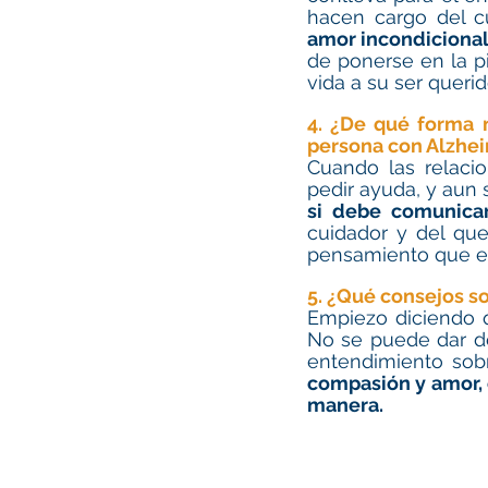
hacen cargo del c
amor incondicional
de ponerse en la pi
vida a su ser querid
4. ¿De qué forma m
persona con Alzhei
Cuando las relacio
si debe comunica
cuidador y del qu
pensamiento que en 
5. ¿Qué consejos so
Empiezo diciendo 
No se puede dar de 
entendimiento sobr
compasión y amor, e
manera. 