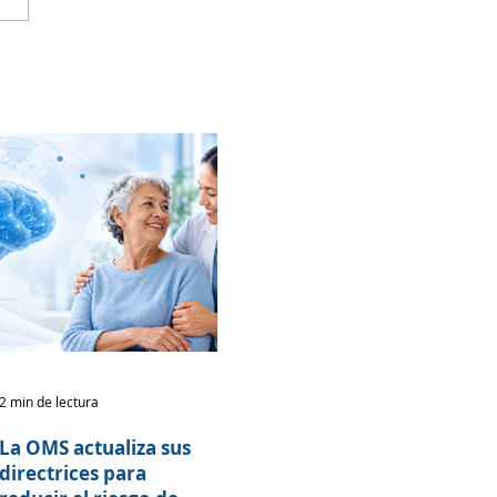
2 min de lectura
La OMS actualiza sus
directrices para