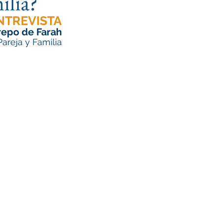
ilia?
NTREVISTA
repo de Farah
 de Pareja y Familia