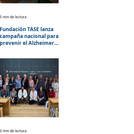
5 min de lectura
Fundación TASE lanza
campaña nacional para
prevenir el Alzheimer y
otras demencias
3 min de lectura