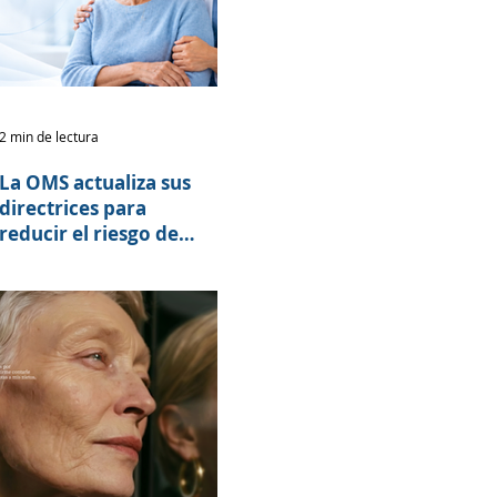
2 min de lectura
La OMS actualiza sus
directrices para
reducir el riesgo de
deterioro cognitivo y
demencia