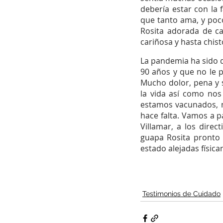
debería estar con la f
que tanto ama, y poco
Rosita adorada de ca
cariñosa y hasta chist
La pandemia ha sido d
90 años y que no le p
Mucho dolor, pena y s
la vida así como nos
estamos vacunados, mi
hace falta. Vamos a p
Villamar, a los direc
guapa Rosita pronto
estado alejadas física
Testimonios de Cuidado