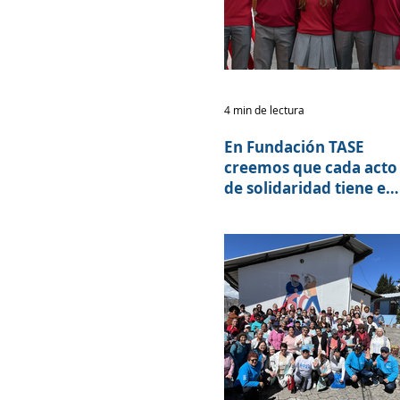
4 min de lectura
En Fundación TASE
creemos que cada acto
de solidaridad tiene el
poder de transformar
vidas.