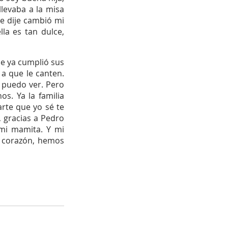
levaba a la misa 
e dije cambió mi 
a es tan dulce, 
e ya cumplió sus 
a que le canten. 
 puedo ver. Pero 
. Ya la familia 
rte que yo sé te 
 gracias a Pedro 
 mi mamita. Y mi 
 corazón, hemos 