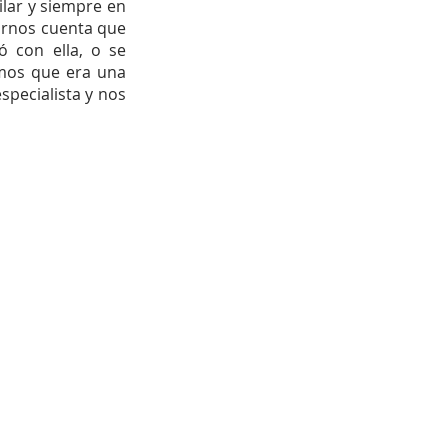
lar y siempre en 
arnos cuenta que 
con ella, o se 
mos que era una 
pecialista y nos 