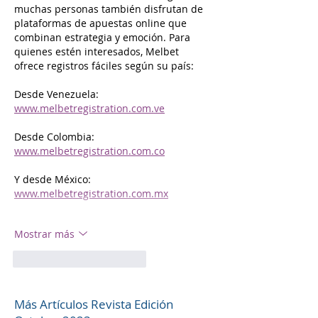
muchas personas también disfrutan de 
plataformas de apuestas online que 
combinan estrategia y emoción. Para 
quienes estén interesados, Melbet 
ofrece registros fáciles según su país:
Desde Venezuela: 
www.melbetregistration.com.ve
Desde Colombia: 
www.melbetregistration.com.co
Y desde México: 
www.melbetregistration.com.mx
Mostrar más
Me gusta
Reaccionar
Más Artículos Revista Edición