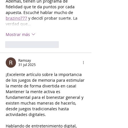
Además, tienen un programa de 
fidelidad que te da puntos por cada 
apuesta. Escuché hablar mucho de 
brazino777
 y decidí probar suerte. La 
verdad que…
Mostrar más
Me gusta
Reaccionar
Ramsay
31 jul 2025
¡Excelente artículo sobre la importancia 
de los juegos de memoria para estimular 
la mente de forma divertida en casa! 
Mantener la mente activa es 
fundamental para el bienestar general y 
existen muchas maneras de hacerlo, 
desde juegos tradicionales hasta 
actividades digitales.
Hablando de entretenimiento digital, 