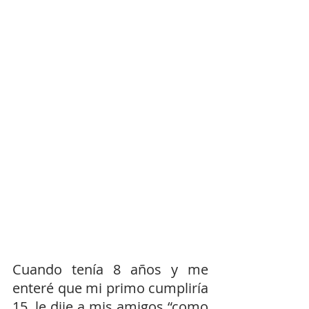
Cuando tenía 8 años y me 
enteré que mi primo cumpliría 
15, le dije a mis amigos “como 