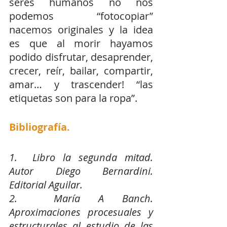
seres humanos no nos 
podemos “fotocopiar” 
nacemos originales y la idea 
es que al morir hayamos 
podido disfrutar, desaprender, 
crecer, reír, bailar, compartir, 
amar… y trascender! “las 
etiquetas son para la ropa”.
Bibliografía.
1.  Libro la segunda mitad. 
Autor Diego Bernardini. 
Editorial Aguilar.
2.  María A Banch. 
Aproximaciones procesuales y 
estructurales al estudio de las 