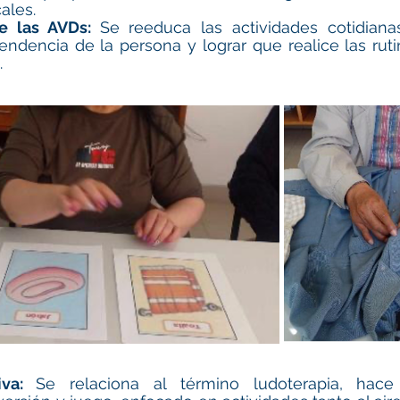
ales.
e las AVDs: 
Se reeduca las actividades cotidiana
dencia de la persona y lograr que realice las rutin
.
iva: 
Se relaciona al término ludoterapia, hace 