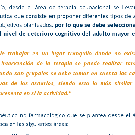
ía, desde el área de terapia ocupacional se lleva
utica que consiste en proponer diferentes tipos de a
 objetivos planteados, 
por lo que se debe selecciona
 nivel de deterioro cognitivo del adulto mayor en
e trabajar en un lugar tranquilo donde no exist
 intervención de la terapia se puede realizar tant
ando son grupales se debe tomar en cuenta las cara
ivas de los usuarios, siendo esta lo más similar 
esenta en sí la actividad."
apéutico no farmacológico que se plantea desde el á
ca en las siguientes áreas: