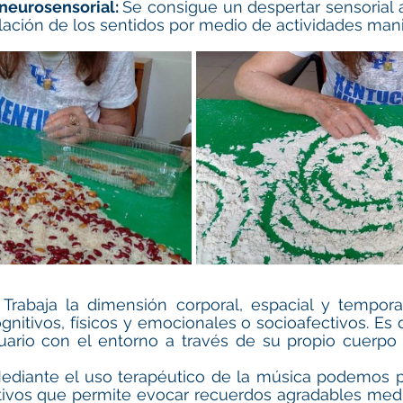
neurosensorial: 
Se consigue un despertar sensorial a
ación de los sentidos por medio de actividades mani
 
Trabaja la dimensión corporal, espacial y tempora
nitivos, físicos y emocionales o socioafectivos. Es de
uario con el entorno a través de su propio cuerpo 
ediante el uso terapéutico de la música podemos po
tivos que permite evocar recuerdos agradables medi