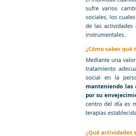
sufre varios cambi
sociales, los cuales
de las actividades 
instrumentales. 
¿Cómo saber qué 
Mediante una valor
tratamiento adecu
social en la per
manteniendo las c
por su envejecimi
centro del día es 
terapias establecid
¿Qué actividades s