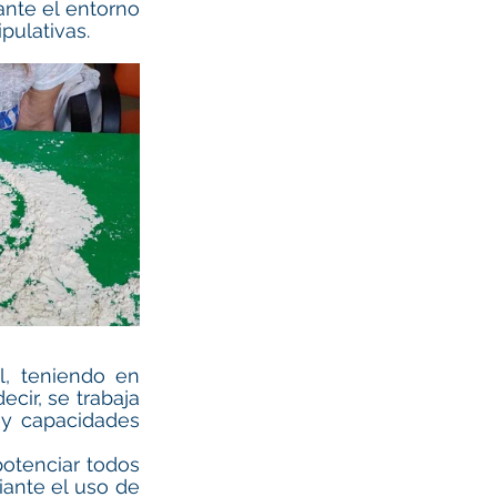
nte el entorno 
pulativas.
l, teniendo en 
cir, se trabaja 
y capacidades 
tenciar todos 
ante el uso de 