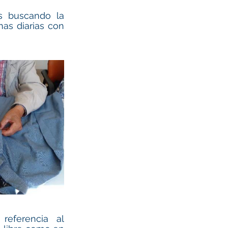
s buscando la 
as diarias con 
referencia al 