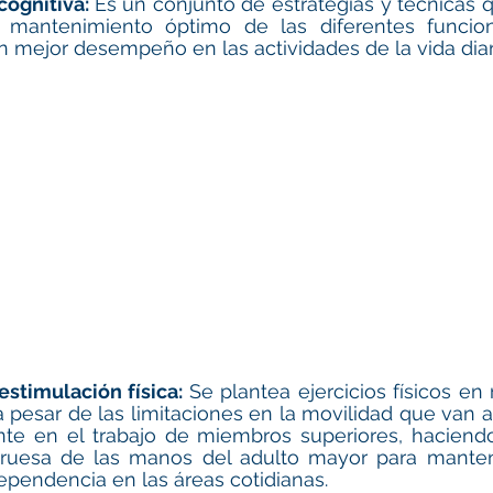
ognitiva: 
Es un conjunto de estrategias y técnicas 
l mantenimiento óptimo de las diferentes funcione
 mejor desempeño en las actividades de la vida diar
estimulación física: 
Se plantea ejercicios físicos en 
pesar de las limitaciones en la movilidad que van a
te en el trabajo de miembros superiores, haciendo 
 gruesa de las manos del adulto mayor para mante
ependencia en las áreas cotidianas. 