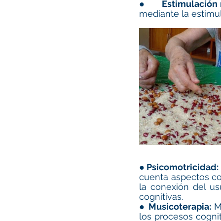
●      
Estimulación 
mediante la estimul
●
Psicomotricidad:
cuenta aspectos cog
la conexión del us
cognitivas.
● 
Musicoterapia: 
M
los procesos cogni