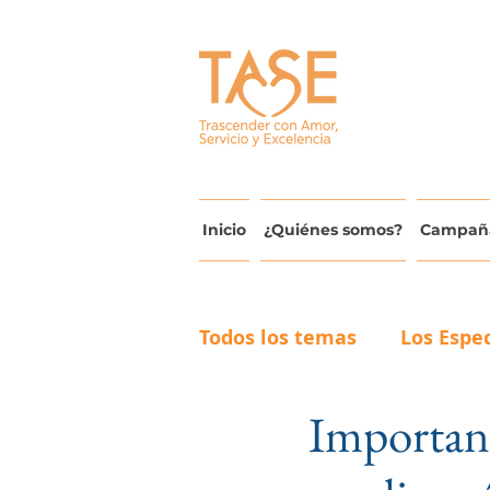
Inicio
¿Quiénes somos?
Campañ
Todos los temas
Los Espec
Importanc
Actualidad y Avances