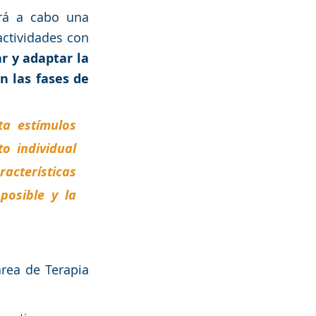
rá a cabo una 
ctividades con 
r y adaptar la 
 las fases de 
a estímulos 
o individual 
cterísticas 
posible y la 
rea de Terapia 