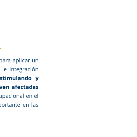
?
ara aplicar un 
e integración 
stimulando y 
ven afectadas 
upacional en el 
rtante en las 