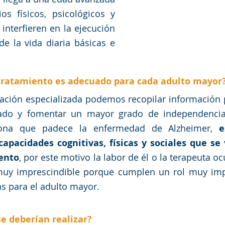
os físicos, psicológicos y 
 interfieren en la ejecución 
de la vida diaria básicas e 
tratamiento es adecuado para cada adulto mayor
ación especializada podemos recopilar información p
ado y fomentar un mayor grado de independencia 
sona que padece la enfermedad de Alzheimer, 
e
apacidades cognitivas, físicas y sociales que se 
ento
, por este motivo la labor de él o la terapeuta oc
muy imprescindible porque cumplen un rol muy impo
as para el adulto mayor. 
e deberían realizar?