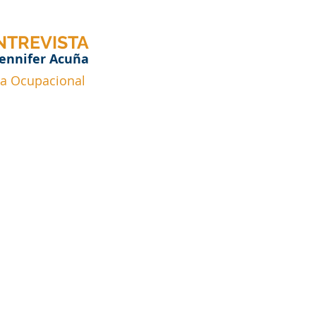
NTREVISTA
 Jennifer Acuña
a Ocupacional 