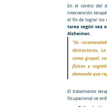
En el centro del d
intervención terapé
el fin de lograr los
tarea según sea el
Alzheimer. 
"Es recomendabl
distractores. La
como grupal, cu
físicas y cognit
demanda que repr
El tratamiento ter
Ocupacional se enfo