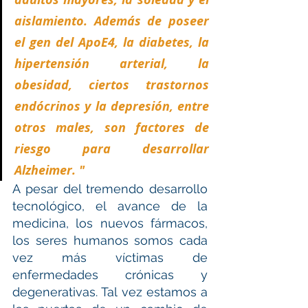
aislamiento. Además de poseer 
el gen del ApoE4, la diabetes, la 
hipertensión arterial, la 
obesidad, ciertos trastornos 
endócrinos y la depresión, entre 
otros males, son factores de 
riesgo para desarrollar 
Alzheimer. "
A pesar del tremendo desarrollo 
tecnológico, el avance de la 
medicina, los nuevos fármacos, 
los seres humanos somos cada 
vez más víctimas de 
enfermedades crónicas y 
degenerativas. Tal vez estamos a 