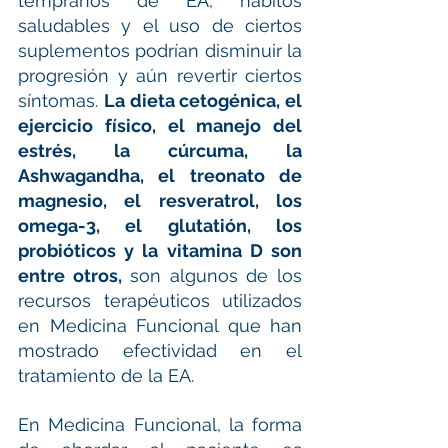
tempranos de EA, hábitos 
saludables y el uso de ciertos 
suplementos podrían disminuir la 
progresión y aún revertir ciertos 
síntomas. 
La dieta cetogénica, el 
ejercicio físico, el manejo del 
estrés, la cúrcuma, la 
Ashwagandha, el treonato de 
magnesio, el resveratrol, los 
omega-3, el glutatión, los 
probióticos y la vitamina D son 
entre otros,
 son algunos de los 
recursos terapéuticos utilizados 
en Medicina Funcional que han 
mostrado efectividad en el 
tratamiento de la EA.
En Medicina Funcional, la forma 