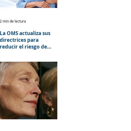
2 min de lectura
La OMS actualiza sus
directrices para
reducir el riesgo de
deterioro cognitivo y
demencia