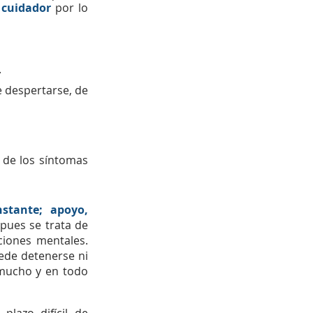
 cuidador
 por lo 
.
e despertarse, de 
de los síntomas 
tante; apoyo, 
pues se trata de 
iones mentales. 
ede detenerse ni 
 mucho y en todo 