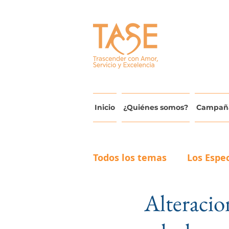
Inicio
¿Quiénes somos?
Campañ
Todos los temas
Los Espec
Alteracio
Actualidad y Avances