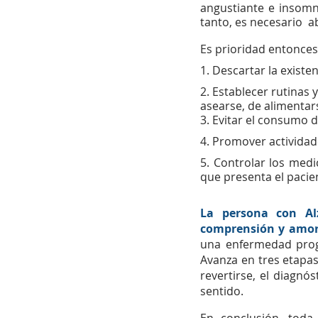
angustiante e insomn
tanto, es necesario  
Es prioridad entonces
1. Descartar la exist
2. Establecer rutinas 
asearse, de alimentar
3. Evitar el consumo 
4. Promover actividade
5. Controlar los med
que presenta el pacie
La persona con Alz
comprensión y amor 
una enfermedad progr
Avanza en tres etapas
revertirse, el diagnó
sentido.