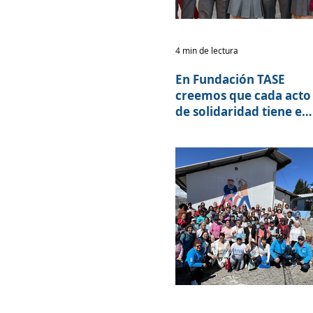
4 min de lectura
En Fundación TASE
creemos que cada acto
de solidaridad tiene el
poder de transformar
vidas.