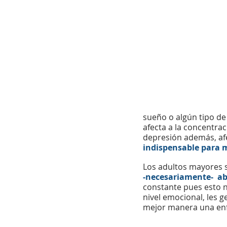
sueño o algún tipo de
afecta a la concentrac
depresión además, afe
indispensable para 
Los adultos mayores s
-necesariamente-  a
constante pues esto n
nivel emocional, les g
mejor manera una enf