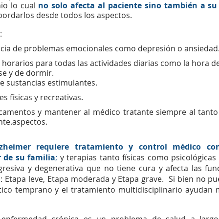
io lo cual
no solo afecta al paciente sino también a su
abordarlos desde todos los aspectos. 
:
encia de problemas emocionales como depresión o ansiedad
y horarios para todas las actividades diarias como la hora d
se y de dormir.
de sustancias estimulantes.
s físicas y recreativas. 
icamentos y mantener al médico tratante siempre al tanto 
nte.aspectos. 
heimer requiere tratamiento y control médico cons
de su familia
;
 y terapias tanto físicas como psicológicas 
esiva y degenerativa que no tiene cura y afecta las func
: Etapa leve, Etapa moderada y Etapa grave.  Si bien no pu
stico temprano y el tratamiento multidisciplinario ayudan