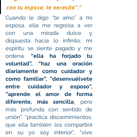
con tu esposa, te necesita”."
Cuando le digo “te amo” a mi 
esposa, ella me regresa a ver 
con una mirada dulce y 
dispuesta hacia lo infinito; mi 
espíritu se siente pagado y me 
ordena: 
“ella ha forjado tu 
voluntad”, “haz una oración 
diariamente como cuidador y 
como familiar”, “desenvuélvete 
entre cuidador y esposo”, 
“aprende el amor de forma 
diferente, más sencilla
, pero 
más profunda con sentido de 
unión”, “practica discernimientos, 
que ella también los compartirá 
en su yo soy interior”, “vive 