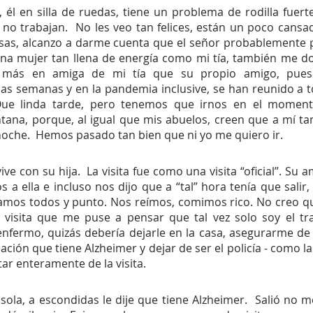
 él en silla de ruedas, tiene un problema de rodilla fuert
no trabajan.  No les veo tan felices, están un poco cansad
 risas, alcanzo a darme cuenta que el señor probablemente
na mujer tan llena de energía como mi tía, también me do
ó más en amiga de mi tía que su propio amigo, pues 
as semanas y en la pandemia inclusive, se han reunido a 
 Que linda tarde, pero tenemos que irnos en el momento
ntana, porque, al igual que mis abuelos, creen que a mí t
 noche.  Hemos pasado tan bien que ni yo me quiero ir.
ve con su hija.  La visita fue como una visita “oficial”. Su am
 a ella e incluso nos dijo que a “tal” hora tenía que salir,
amos todos y punto. Nos reímos, comimos rico. No creo que
a visita que me puse a pensar que tal vez solo soy el tra
fermo, quizás debería dejarle en la casa, asegurarme de 
ción que tiene Alzheimer y dejar de ser el policía - como la
tar enteramente de la visita.
 sola, a escondidas le dije que tiene Alzheimer.  Salió no m