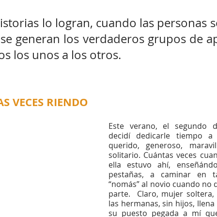
storias lo logran, cuando las personas s
, se generan los verdaderos grupos de ap
s los unos a los otros.
S VECES RIENDO
Este verano, el segundo d
decidí dedicarle tiempo a 
querido, generoso, maravi
solitario. Cuántas veces cua
ella estuvo ahí, enseñándo
pestañas, a caminar en t
“nomás” al novio cuando no qu
parte.  Claro, mujer soltera,
las hermanas, sin hijos, llena
su puesto pegada a mí que 