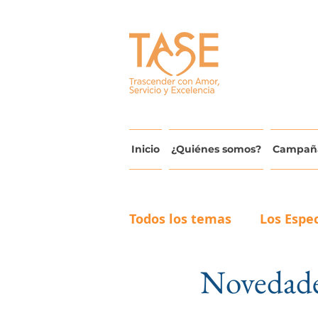
Inicio
¿Quiénes somos?
Campañ
Todos los temas
Los Espec
Novedade
Actualidad y Avances