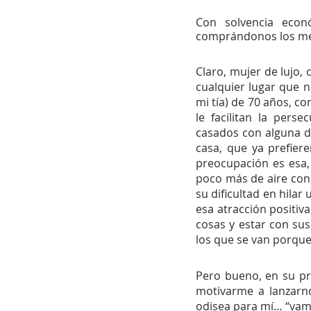
Con solvencia econ
comprándonos los mej
Claro, mujer de lujo, 
cualquier lugar que n
mi tía) de 70 años, c
le facilitan la pers
casados con alguna d
casa, que ya prefiere
preocupación es esa,
poco más de aire con m
su dificultad en hilar
esa atracción positiv
cosas y estar con sus
los que se van porque
Pero bueno, en su pri
motivarme a lanzarno
odisea para mí… “vamo