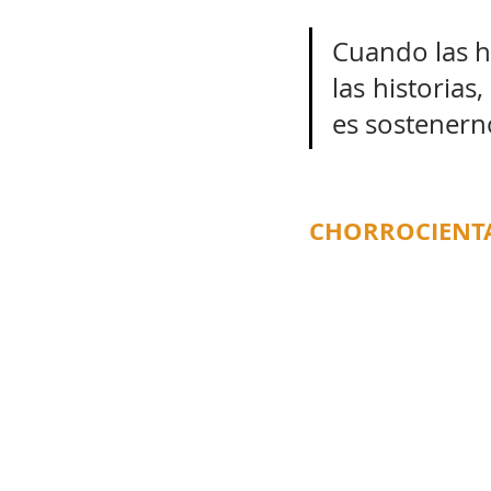
Cuando las hi
las historias
es sostenerno
CHORROCIENTA