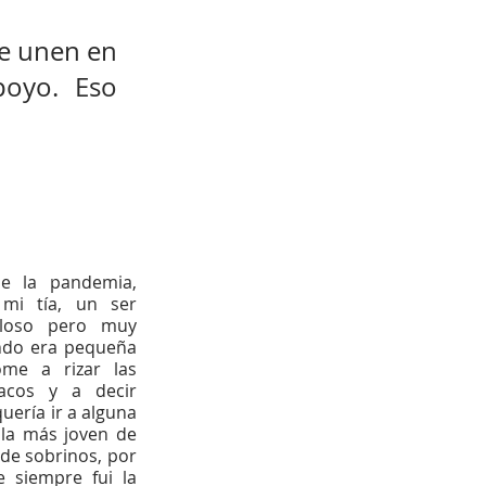
e unen en 
oyo.  Eso 
e la pandemia, 
mi tía, un ser 
lloso pero muy 
ndo era pequeña 
me a rizar las 
acos y a decir 
ería ir a alguna 
 la más joven de 
 de sobrinos, por 
siempre fui la 