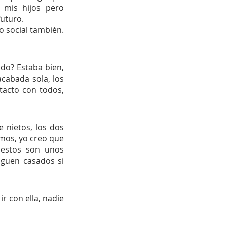
mis hijos pero 
uturo. 
 social también. 
do? Estaba bien, 
acabada sola, los 
tacto con todos, 
nietos, los dos 
mos, yo creo que 
 estos son unos 
guen casados si 
 con ella, nadie 