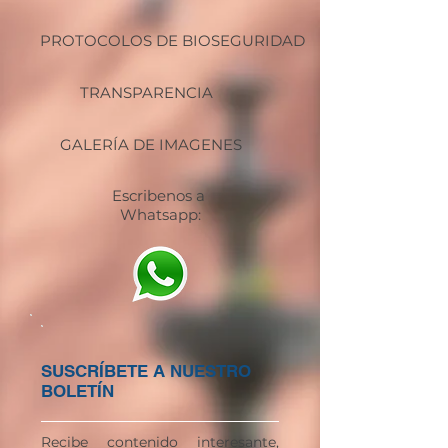
PROTOCOLOS DE BIOSEGURIDAD
TRANSPARENCIA
GALERÍA DE IMAGENES
Escribenos a
Whatsapp:
SUSCRÍBETE A NUESTRO
BOLETÍN
Recibe contenido interesante,